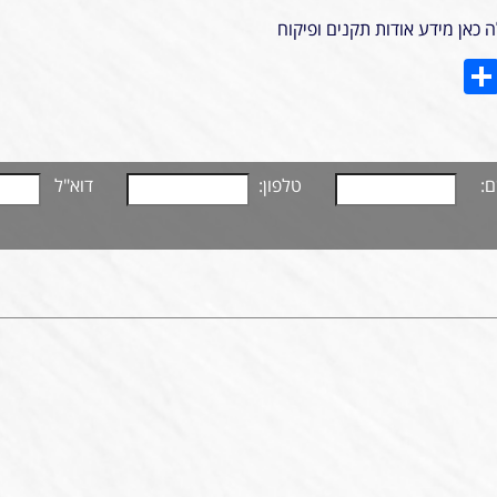
 כאן מידע אודות תקנים ופיקוח
Share
Gmai
Te
C
:
טלפון:
דוא"ל