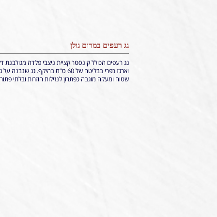
גג רעפים במרום גולן
גג רעפים הכולל קונסטרוקציית ניצבי פלדה מגולבנת דק
וארגז כפרי בבליטה של 60 ס”מ בהיקף. גג שנבנה על
שטוח ומעקה מוגבה כפתרון לנזילות חוזרות ובלתי פתור