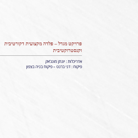
פרויקט מגדל – פלדה מקצועית דקורטיבית
וקנסטרוקטיבית
אדריכלות : יונתן מונג’אק
פיקוח : דני ברנט – פיקוח בניה בצפון