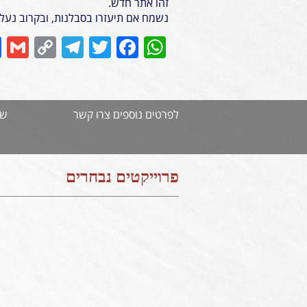
זהו אתר חדש.
נשמח אם תיעזרו בסבלנות, ובקרוב נעלה
l
legram
opy
Twitter
Facebook
WhatsApp
Link
לפרטים נוספים צרו קשר
שם
פרוייקטים נבחרים