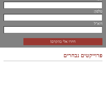
טלפון:
דוא"ל
פרוייקטים נבחרים